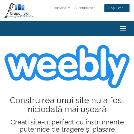
Română
Autentificare
Coșul meu
Navi
Construirea unui site nu a fost
niciodată mai ușoară
Creați site-ul perfect cu instrumente
puternice de tragere și plasare