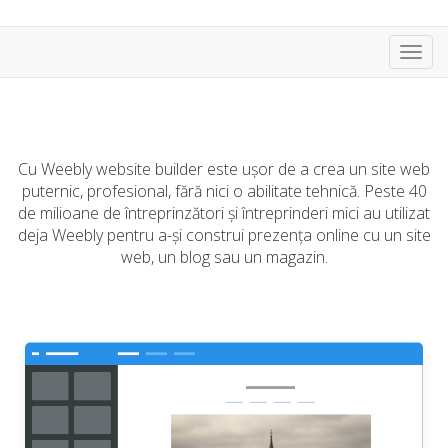
Navig
Cu Weebly website builder este ușor de a crea un site web
puternic, profesional, fără nici o abilitate tehnică. Peste 40
de milioane de întreprinzători și întreprinderi mici au utilizat
deja Weebly pentru a-și construi prezența online cu un site
web, un blog sau un magazin.