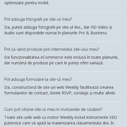
optimizate pentru mobil.
Pot adăuga fotografii pe site-ul meu?
Da, puteți adăuga fotografii pe site-ul dvs., dar HD Video și
Audio sunt disponibile numai în planurile Pro & Business.
Pot să vând produse prin intermediul site-ului meu?
Da funcționalitatea eCommerce este inclusă în toate planurile,
dar numărul de produse pe care le puteți oferi variază.
Pot adăuga formulare la site-ul meu?
Da, constructorul de site-uri web Weebly facilitează crearea
formularelor de contact, listele RSVP, sondaje și multe altele.
Cum pot obține site-ul meu în motoarele de căutare?
Toate site-urile web cu motor Weebly includ instrumente SEO
puternice care vă ajută la maximizarea clasamentului dvs. în