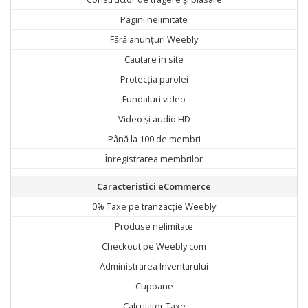
Pagini nelimitate
Fără anunțuri Weebly
Cautare in site
Protecția parolei
Fundaluri video
Video și audio HD
Până la 100 de membri
Înregistrarea membrilor
Caracteristici eCommerce
0% Taxe pe tranzacție Weebly
Produse nelimitate
Checkout pe Weebly.com
Administrarea Inventarului
Cupoane
Calculator Taxe