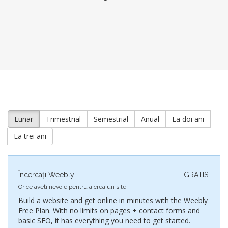
Lunar
Trimestrial
Semestrial
Anual
La doi ani
La trei ani
Încercați Weebly
GRATIS!
Orice aveți nevoie pentru a crea un site
Build a website and get online in minutes with the Weebly
Free Plan. With no limits on pages + contact forms and
basic SEO, it has everything you need to get started.