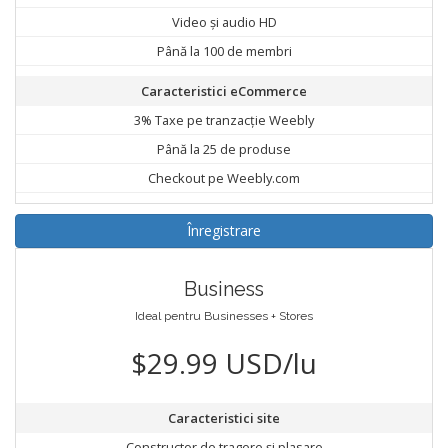
Video și audio HD
Până la 100 de membri
Caracteristici eCommerce
3% Taxe pe tranzacție Weebly
Până la 25 de produse
Checkout pe Weebly.com
Înregistrare
Business
Ideal pentru Businesses + Stores
$29.99 USD/lu
Caracteristici site
Constructor de tragere și plasare