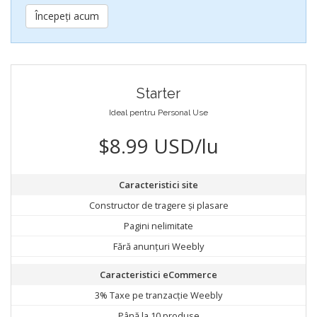
Începeți acum
Starter
Ideal pentru Personal Use
$8.99 USD/lu
Caracteristici site
Constructor de tragere și plasare
Pagini nelimitate
Fără anunțuri Weebly
Caracteristici eCommerce
3% Taxe pe tranzacție Weebly
Până la 10 produse