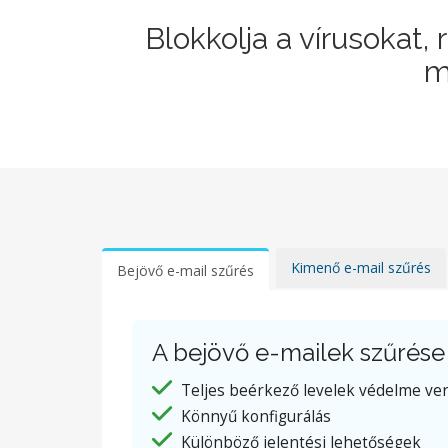
Blokkolja a vírusokat
m
Kimenő e-mail szűrés
Bejövő e-mail szűrés
A bejövő e-mailek szűrése 
Teljes beérkező levelek védelme ve
Könnyű konfigurálás
Különböző jelentési lehetőségek