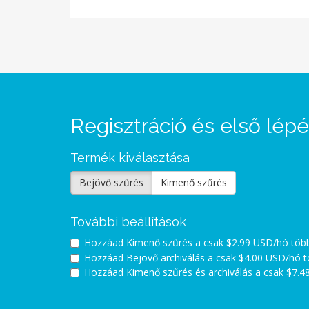
Regisztráció és első lép
Termék kiválasztása
Bejövő szűrés
Kimenő szűrés
További beállítások
Hozzáad Kimenő szűrés a
csak $2.99 USD/hó töb
Hozzáad Bejövő archiválás a
csak $4.00 USD/hó 
Hozzáad Kimenő szűrés és archiválás a
csak $7.4