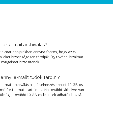
i az e-mail archiválás?
 e-mail napjainkban annyira fontos, hogy az e-
ileket biztonságosan tárolják, így további bizalmat
 nyugalmat biztosítanak.
ennyi e-mailt tudok tárolni?
 e-mail archiválás alapértelmezés szerint 10 GB-os
mörített e-mailt tartalmaz. Ha további tárhelyre van
üksége, további 10 GB-os licencek adhatók hozzá.