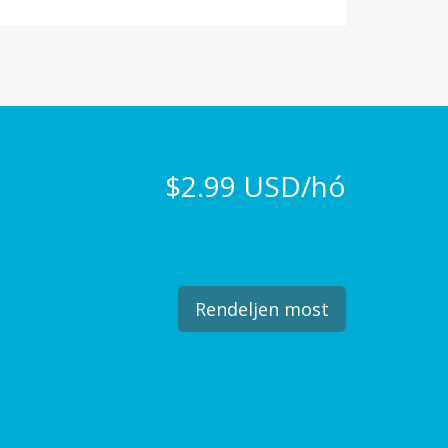
$2.99 USD/hó
Rendeljen most