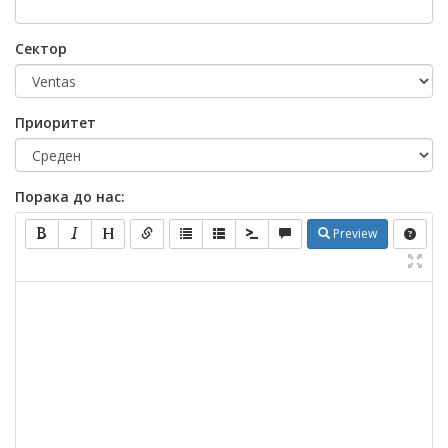
Сектор
Приоритет
Порака до нас:
Preview